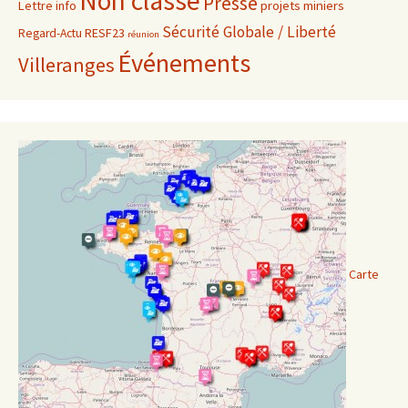
Non classé
Presse
projets miniers
Lettre info
Sécurité Globale / Liberté
RESF23
Regard-Actu
réunion
Événements
Villeranges
Carte