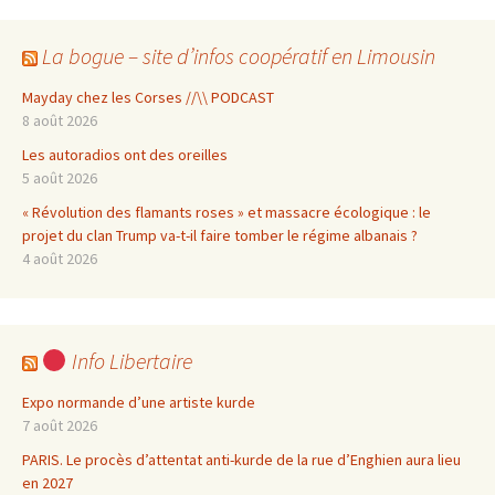
La bogue – site d’infos coopératif en Limousin
Mayday chez les Corses //\\ PODCAST
8 août 2026
Les autoradios ont des oreilles
5 août 2026
« Révolution des flamants roses » et massacre écologique : le
projet du clan Trump va-t-il faire tomber le régime albanais ?
4 août 2026
Info Libertaire
Expo normande d’une artiste kurde
7 août 2026
PARIS. Le procès d’attentat anti-kurde de la rue d’Enghien aura lieu
en 2027