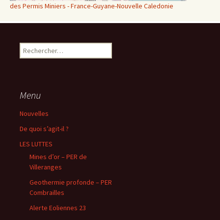
des Permis Miniers - France-Guyane-Nouvelle Caledonie
Rechercher :
Menu
Nouvelles
De quoi s’agit-il ?
LES LUTTES
Mines d’or – PER de
Villeranges
Geothermie profonde – PER
Combrailles
Alerte Eoliennes 23