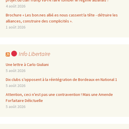
projet du clan Trump va-t-il faire tomber le régime albanais ?
4 août 2026
Brochure « Les bon.nes allié.es nous cassent la tête - détruire les
alliances, construire des complicités ».
1 août 2026
Info Libertaire
Une lettre à Carlo Giuliani
5 août 2026
Dix clubs s’opposent à la réintégration de Bordeaux en National 1
5 août 2026
Attention, ceci n’est pas une contravention ! Mais une Amende
Forfaitaire Délictuelle
5 août 2026