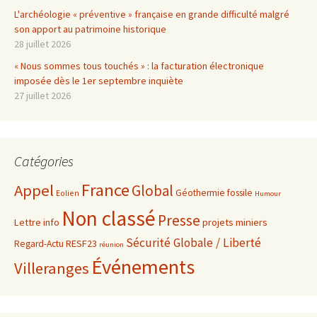
L'archéologie « préventive » française en grande difficulté malgré
son apport au patrimoine historique
28 juillet 2026
« Nous sommes tous touchés » : la facturation électronique
imposée dès le 1er septembre inquiète
27 juillet 2026
Catégories
France
Appel
Global
Géothermie fossile
Eolien
Humour
Non classé
Presse
projets miniers
Lettre info
Sécurité Globale / Liberté
RESF23
Regard-Actu
réunion
Événements
Villeranges