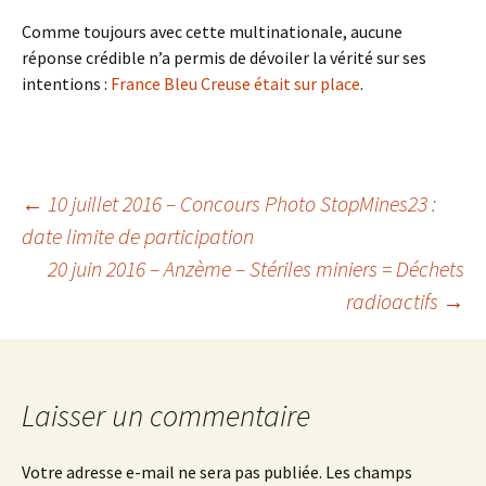
Comme toujours avec cette multinationale, aucune
réponse crédible n’a permis de dévoiler la vérité sur ses
intentions :
France Bleu Creuse était sur place
.
Navigation
←
10 juillet 2016 – Concours Photo StopMines23 :
date limite de participation
20 juin 2016 – Anzème – Stériles miniers = Déchets
des
radioactifs
→
articles
Laisser un commentaire
Votre adresse e-mail ne sera pas publiée.
Les champs