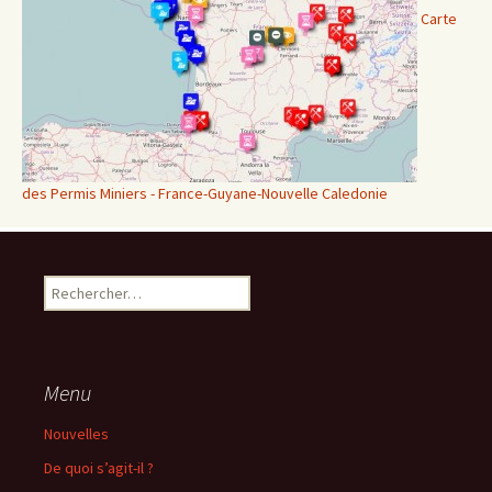
Carte
des Permis Miniers - France-Guyane-Nouvelle Caledonie
Rechercher :
Menu
Nouvelles
De quoi s’agit-il ?