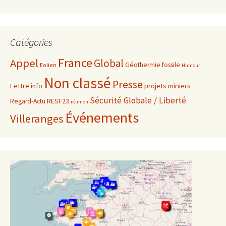
Catégories
France
Appel
Global
Géothermie fossile
Eolien
Humour
Non classé
Presse
projets miniers
Lettre info
Sécurité Globale / Liberté
RESF23
Regard-Actu
réunion
Événements
Villeranges