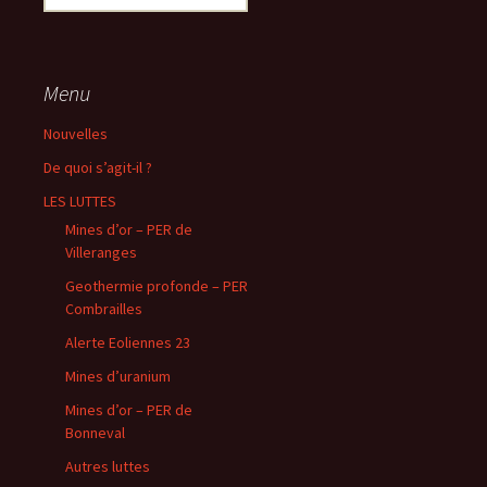
Menu
Nouvelles
De quoi s’agit-il ?
LES LUTTES
Mines d’or – PER de
Villeranges
Geothermie profonde – PER
Combrailles
Alerte Eoliennes 23
Mines d’uranium
Mines d’or – PER de
Bonneval
Autres luttes