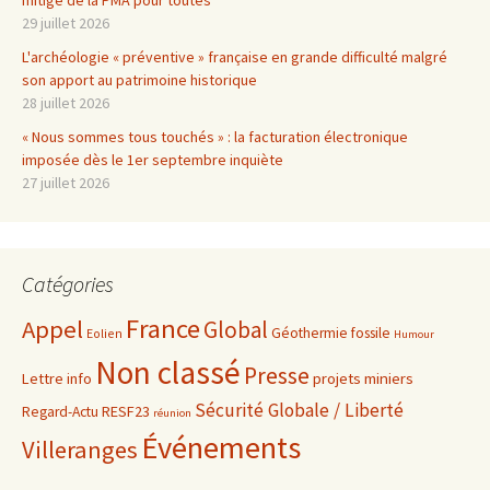
mitigé de la PMA pour toutes
29 juillet 2026
L'archéologie « préventive » française en grande difficulté malgré
son apport au patrimoine historique
28 juillet 2026
« Nous sommes tous touchés » : la facturation électronique
imposée dès le 1er septembre inquiète
27 juillet 2026
Catégories
France
Appel
Global
Géothermie fossile
Eolien
Humour
Non classé
Presse
projets miniers
Lettre info
Sécurité Globale / Liberté
RESF23
Regard-Actu
réunion
Événements
Villeranges