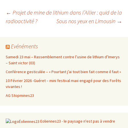
Navigation
←
Projet de mine de lithium dans l’Allier : quid de la
radioactivité ?
Sous nos yeux en Limousin
→
des
Evénéments
articles
Samedi 23 mai – Rassemblement contre l’usine de lithium d’Imerys
– Saint victor (03)
Conférence gesticulée – « Pourtant j’ai tout bien fait comme il faut »
10 Février 2026 -Guéret – mini festival maxi engagé pour des Forêts
vivantes !
AG Stopmines23
Eoliennes23 - le paysage n'est pas à vendre