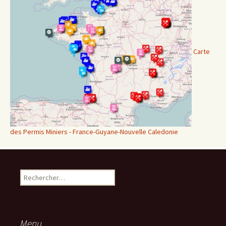
Carte
des Permis Miniers - France-Guyane-Nouvelle Caledonie
Rechercher :
Menu