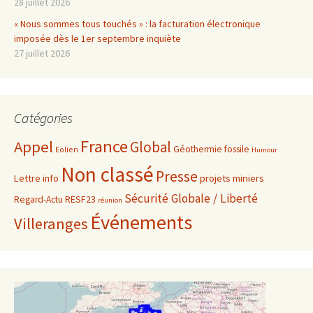
28 juillet 2026
« Nous sommes tous touchés » : la facturation électronique
imposée dès le 1er septembre inquiète
27 juillet 2026
Catégories
France
Appel
Global
Géothermie fossile
Eolien
Humour
Non classé
Presse
projets miniers
Lettre info
Sécurité Globale / Liberté
RESF23
Regard-Actu
réunion
Événements
Villeranges