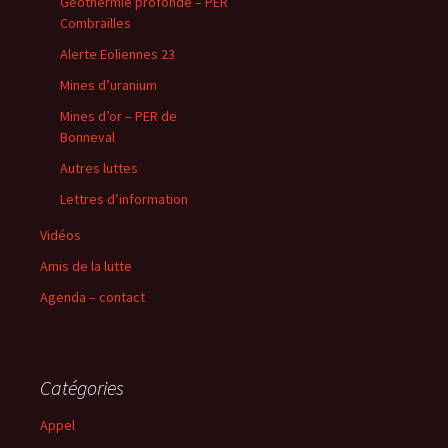
Geothermie profonde – PER
Combrailles
Alerte Eoliennes 23
Mines d’uranium
Mines d’or – PER de
Bonneval
Autres luttes
Lettres d’information
Vidéos
Amis de la lutte
Agenda – contact
Catégories
Appel