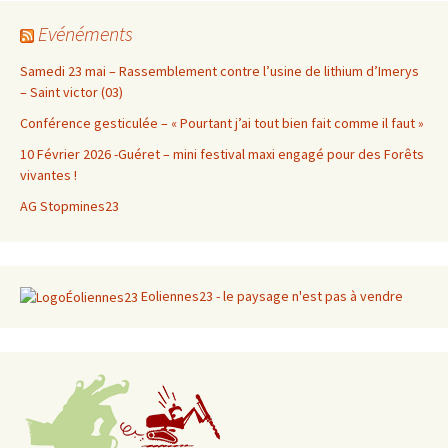
articles
Evénéments
Samedi 23 mai – Rassemblement contre l’usine de lithium d’Imerys
– Saint victor (03)
Conférence gesticulée – « Pourtant j’ai tout bien fait comme il faut »
10 Février 2026 -Guéret – mini festival maxi engagé pour des Forêts
vivantes !
AG Stopmines23
Eoliennes23 - le paysage n'est pas à vendre