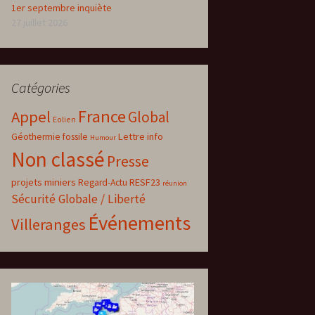
1er septembre inquiète
27 juillet 2026
Catégories
France
Appel
Global
Eolien
Lettre info
Géothermie fossile
Humour
Non classé
Presse
projets miniers
RESF23
Regard-Actu
réunion
Sécurité Globale / Liberté
Événements
Villeranges