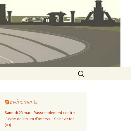
ines 23
Rechercher :
Evénéments
Samedi 23 mai – Rassemblement contre
l’usine de lithium d’Imerys – Saint victor
(03)