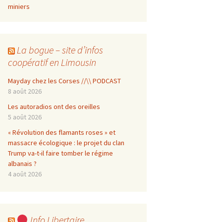
miniers
La bogue – site d’infos
coopératif en Limousin
Mayday chez les Corses //\\ PODCAST
8 août 2026
Les autoradios ont des oreilles
5 août 2026
« Révolution des flamants roses » et
massacre écologique : le projet du clan
Trump va-t-il faire tomber le régime
albanais ?
4 août 2026
Info Libertaire