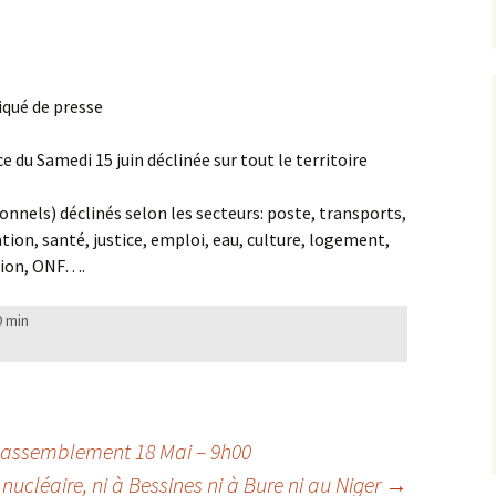
qué de presse
 du Samedi 15 juin déclinée sur tout le territoire
onnels) déclinés selon les secteurs: poste, transports,
ation, santé, justice, emploi, eau, culture, logement,
tion, ONF….
0 min
– Rassemblement 18 Mai – 9h00
nucléaire, ni à Bessines ni à Bure ni au Niger
→