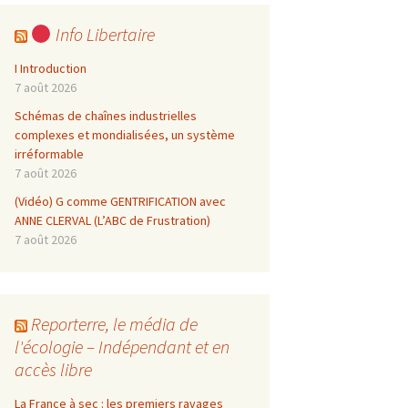
Info Libertaire
I Introduction
7 août 2026
Schémas de chaînes industrielles
complexes et mondialisées, un système
irréformable
7 août 2026
(Vidéo) G comme GENTRIFICATION avec
ANNE CLERVAL (L’ABC de Frustration)
7 août 2026
Reporterre, le média de
l'écologie – Indépendant et en
accès libre
La France à sec : les premiers ravages