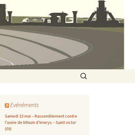
ines 23
Rechercher :
Evénéments
Samedi 23 mai – Rassemblement contre
l’usine de lithium d’Imerys – Saint victor
(03)