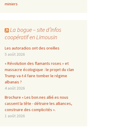
miniers
La bogue – site d’infos
coopératif en Limousin
Les autoradios ont des oreilles
5 août 2026
« Révolution des flamants roses » et
massacre écologique : le projet du clan
Trump va-t-il faire tomber le régime
albanais ?
4 août 2026
Brochure « Les bon.nes allié.es nous
cassent la tête - détruire les alliances,
construire des complicités ».
1 août 2026