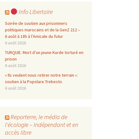
Info Libertaire
Soirée de soutien aux prisonniers
politiques marocains et de la GenZ 212 –
6 août à 18h à l’Amicale du futur
6 août 2026
TURQUIE. Mort d’un jeune Kurde torturé en
prison
6 août 2026
« Ils veulent nous retirer notre terrain »:
soutien à la Popolare Trebesto
6 août 2026
Reporterre, le média de
l'écologie – Indépendant et en
accès libre