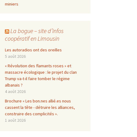
miniers
La bogue – site d’infos
coopératif en Limousin
Les autoradios ont des oreilles
5 août 2026
« Révolution des flamants roses » et
massacre écologique : le projet du clan
Trump va-t-il faire tomber le régime
albanais ?
4 août 2026
Brochure « Les bon.nes allié.es nous
cassent la tête - détruire les alliances,
construire des complicités ».
1 août 2026