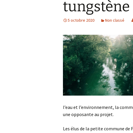
tungstène
Mines 
Mines 
5 octobre 2020
Non classé
Bonne
Autres
Lettre
l’eau et l’environnement, la comm
une opposante au projet.
Les élus de la petite commune de F