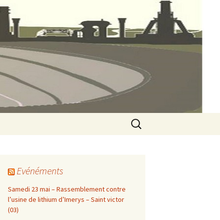
ines 23
Rechercher :
Evénéments
Samedi 23 mai – Rassemblement contre
l’usine de lithium d’Imerys – Saint victor
(03)