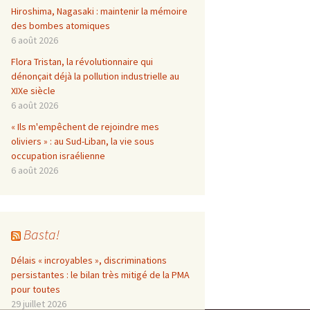
Hiroshima, Nagasaki : maintenir la mémoire
des bombes atomiques
6 août 2026
Flora Tristan, la révolutionnaire qui
dénonçait déjà la pollution industrielle au
XIXe siècle
6 août 2026
« Ils m'empêchent de rejoindre mes
oliviers » : au Sud-Liban, la vie sous
occupation israélienne
6 août 2026
Basta!
Délais « incroyables », discriminations
persistantes : le bilan très mitigé de la PMA
pour toutes
29 juillet 2026