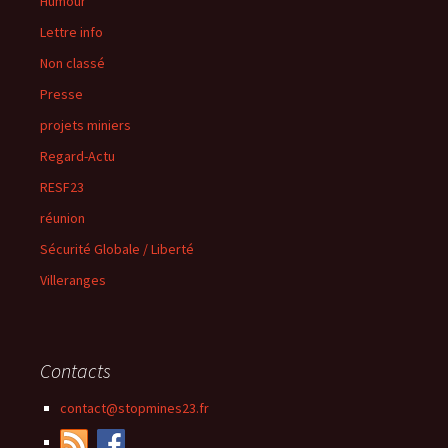
Humour
Lettre info
Non classé
Presse
projets miniers
Regard-Actu
RESF23
réunion
Sécurité Globale / Liberté
Villeranges
Contacts
contact@stopmines23.fr