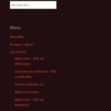
Rechercher :
Menu
Nouvelles
De quoi s’agit-il ?
LES LUTTES
Mines d’or – PER de
Villeranges
Geothermie profonde – PER
Combrailles
Alerte Eoliennes 23
Mines d’uranium
Mines d’or – PER de
Bonneval