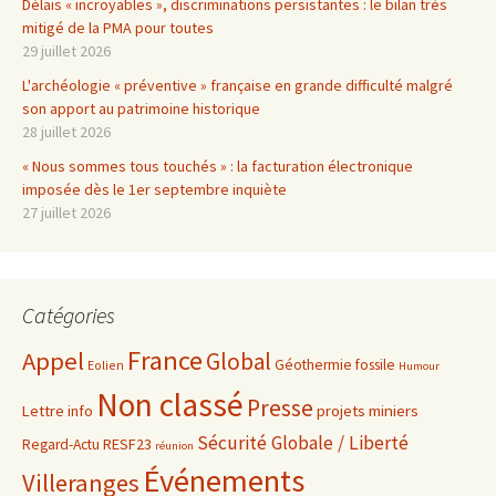
Délais « incroyables », discriminations persistantes : le bilan très
mitigé de la PMA pour toutes
29 juillet 2026
L'archéologie « préventive » française en grande difficulté malgré
son apport au patrimoine historique
28 juillet 2026
« Nous sommes tous touchés » : la facturation électronique
imposée dès le 1er septembre inquiète
27 juillet 2026
Catégories
France
Appel
Global
Géothermie fossile
Eolien
Humour
Non classé
Presse
projets miniers
Lettre info
Sécurité Globale / Liberté
RESF23
Regard-Actu
réunion
Événements
Villeranges