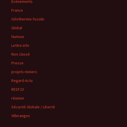
Événements
France
Géothermie fossile
Global
Humour
Lettre info
Non classé
Presse
projets miniers
Regard-Actu
RESF23
réunion
Sécurité Globale / Liberté
Villeranges