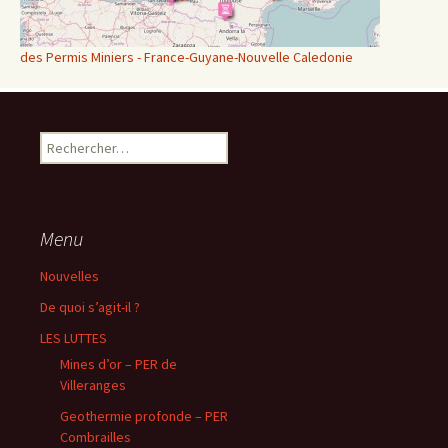
des Permis Miniers - France-Guyane-Nouvelle Caledonie
Rechercher :
Menu
Nouvelles
De quoi s’agit-il ?
LES LUTTES
Mines d’or – PER de
Villeranges
Geothermie profonde – PER
Combrailles