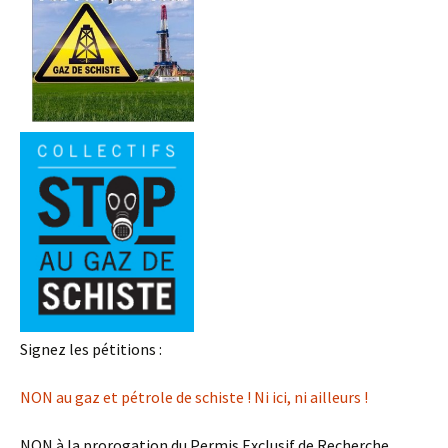
Signez les pétitions :
NON au gaz et pétrole de schiste ! Ni ici, ni ailleurs !
NON à la prorogation du Permis Exclusif de Recherche