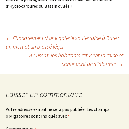
d’Hydrocarbures du Bassin d’Alès !
Navigation
←
Effondrement d’une galerie souterraine à Bure :
un mort et un blessé léger
A Lussat, les habitants refusent la mine et
des
continuent de s’informer
→
articles
Laisser un commentaire
Votre adresse e-mail ne sera pas publiée.
Les champs
obligatoires sont indiqués avec
*
Commentaire
*