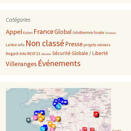
Catégories
France
Appel
Global
Géothermie fossile
Eolien
Humour
Non classé
Presse
projets miniers
Lettre info
Sécurité Globale / Liberté
RESF23
Regard-Actu
réunion
Événements
Villeranges
Carte