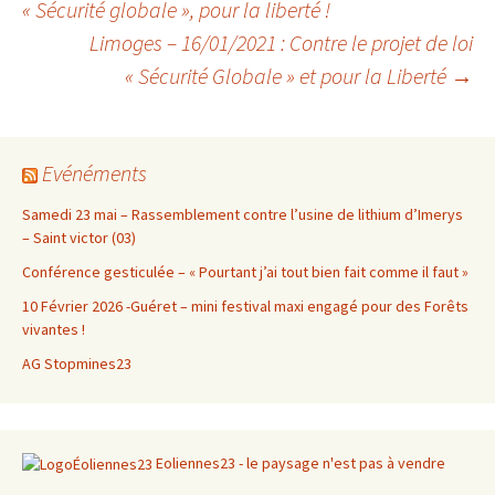
« Sécurité globale », pour la liberté !
Limoges – 16/01/2021 : Contre le projet de loi
des
« Sécurité Globale » et pour la Liberté
→
articles
Evénéments
Samedi 23 mai – Rassemblement contre l’usine de lithium d’Imerys
– Saint victor (03)
Conférence gesticulée – « Pourtant j’ai tout bien fait comme il faut »
10 Février 2026 -Guéret – mini festival maxi engagé pour des Forêts
vivantes !
AG Stopmines23
Eoliennes23 - le paysage n'est pas à vendre