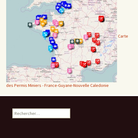
Carte
des Permis Miniers - France-Guyane-Nouvelle Caledonie
Rechercher :