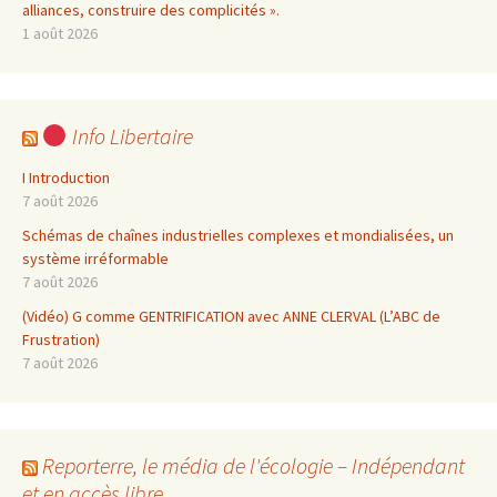
alliances, construire des complicités ».
1 août 2026
Info Libertaire
I Introduction
7 août 2026
Schémas de chaînes industrielles complexes et mondialisées, un
système irréformable
7 août 2026
(Vidéo) G comme GENTRIFICATION avec ANNE CLERVAL (L’ABC de
Frustration)
7 août 2026
Reporterre, le média de l'écologie – Indépendant
et en accès libre