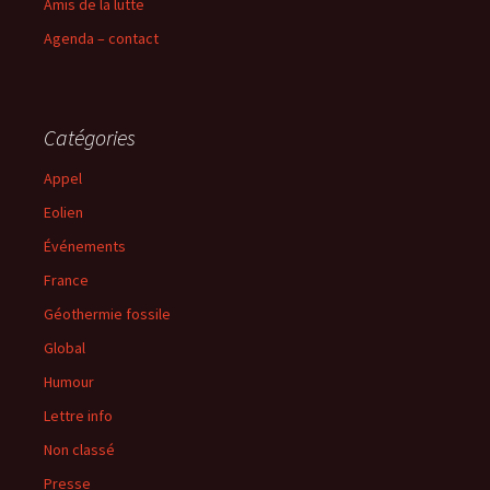
Amis de la lutte
Agenda – contact
Catégories
Appel
Eolien
Événements
France
Géothermie fossile
Global
Humour
Lettre info
Non classé
Presse