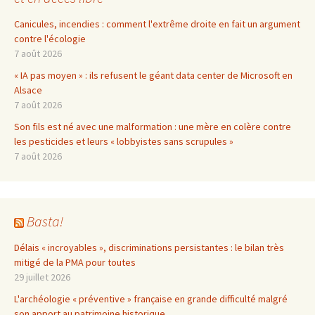
Canicules, incendies : comment l'extrême droite en fait un argument
contre l'écologie
7 août 2026
« IA pas moyen » : ils refusent le géant data center de Microsoft en
Alsace
7 août 2026
Son fils est né avec une malformation : une mère en colère contre
les pesticides et leurs « lobbyistes sans scrupules »
7 août 2026
Basta!
Délais « incroyables », discriminations persistantes : le bilan très
mitigé de la PMA pour toutes
29 juillet 2026
L'archéologie « préventive » française en grande difficulté malgré
son apport au patrimoine historique