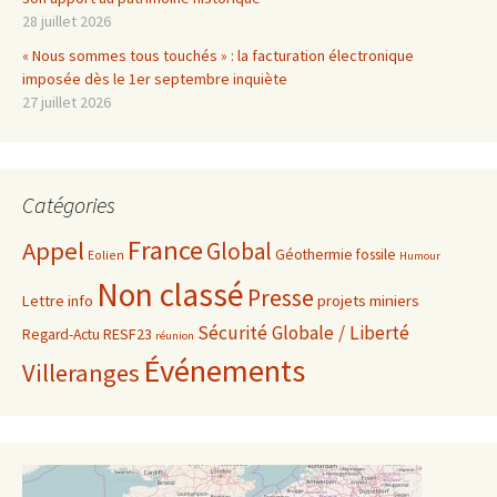
28 juillet 2026
« Nous sommes tous touchés » : la facturation électronique
imposée dès le 1er septembre inquiète
27 juillet 2026
Catégories
France
Appel
Global
Géothermie fossile
Eolien
Humour
Non classé
Presse
projets miniers
Lettre info
Sécurité Globale / Liberté
RESF23
Regard-Actu
réunion
Événements
Villeranges