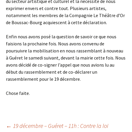
du secteur artistique et culturel et la nécessité de nous
exprimer envers et contre tout. Plusieurs artistes,
notamment les membres de la Compagnie Le Théâtre d’Or
de Boussac-Bourg acquiescent à cette déclaration.
Enfin nous avons posé la question de savoir ce que nous
faisions la prochaine fois. Nous avons convenu de
poursuivre la mobilisation en nous rassemblant à nouveau
à Guéret le samedi suivant, devant la mairie cette fois. Nous
avons décidé de co-signer l’appel que nous avions lu au
début du rassemblement et de co-déclarer un
rassemblement pour le 19 décembre.
Chose faite.
Navigation
←
19 décembre – Guéret – 11h : Contre la loi