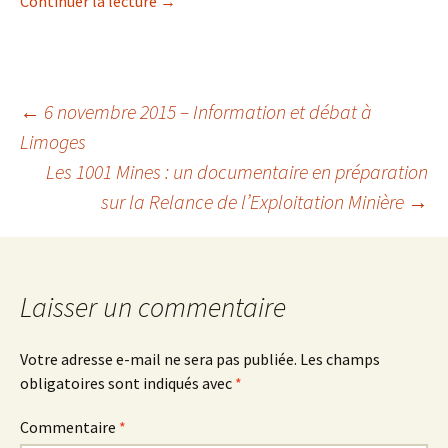
Continuer la lecture →
Navigation
←
6 novembre 2015 – Information et débat à
Limoges
Les 1001 Mines : un documentaire en préparation
des
sur la Relance de l’Exploitation Minière
→
articles
Laisser un commentaire
Votre adresse e-mail ne sera pas publiée.
Les champs
obligatoires sont indiqués avec
*
Commentaire
*