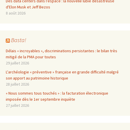
Des data centers dans l'espace : la nouvelle lubie désastreuse
d'Elon Musk et Jeff Bezos
8 août 2026
Basta!
Délais « incroyables », discriminations persistantes : le bilan très
mitigé de la PMA pour toutes
29 juillet 2026
L'archéologie « préventive » française en grande difficulté malgré
son apport au patrimoine historique
28 juillet 2026
« Nous sommes tous touchés » : la facturation électronique
imposée dès le 1er septembre inquiète
27 juillet 2026