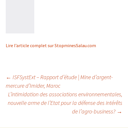
Lire l’article complet sur StopminesSalau.com
Navigation
←
ISFSystExt – Rapport d’étude | Mine d’argent-
mercure d’Imider, Maroc
L’intimidation des associations environnementales,
des
nouvelle arme de l’Etat pour la défense des intérêts
de l’agro-business?
→
articles