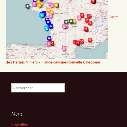
Carte
des Permis Miniers - France-Guyane-Nouvelle Caledonie
Rechercher :
Menu
Nouvelles