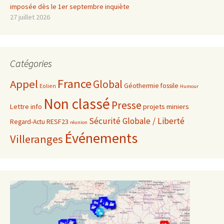
imposée dès le 1er septembre inquiète
27 juillet 2026
Catégories
France
Appel
Global
Géothermie fossile
Eolien
Humour
Non classé
Presse
projets miniers
Lettre info
Sécurité Globale / Liberté
RESF23
Regard-Actu
réunion
Événements
Villeranges