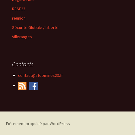
RESF23
réunion
Sécurité Globale / Liberté
Villeranges
Contacts
contact@stopmines23.fr
Fièrement propulsé par WordPress