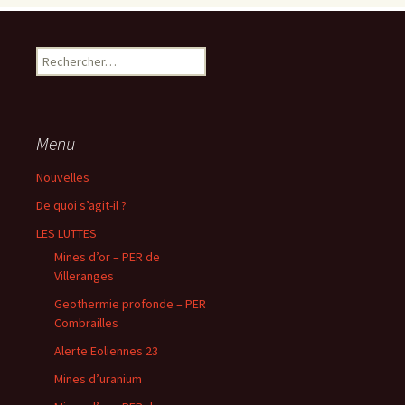
Rechercher :
Menu
Nouvelles
De quoi s’agit-il ?
LES LUTTES
Mines d’or – PER de
Villeranges
Geothermie profonde – PER
Combrailles
Alerte Eoliennes 23
Mines d’uranium