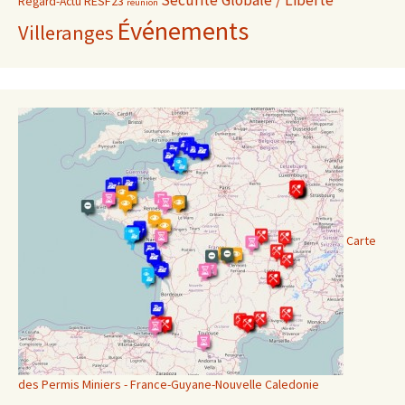
Sécurité Globale / Liberté
RESF23
Regard-Actu
réunion
Événements
Villeranges
Carte
des Permis Miniers - France-Guyane-Nouvelle Caledonie