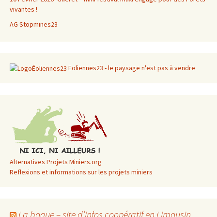
vivantes !
AG Stopmines23
Eoliennes23 - le paysage n'est pas à vendre
Alternatives Projets Miniers.org
Reflexions et informations sur les projets miniers
La bogue – site d’infos coopératif en Limousin