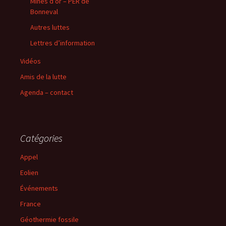
Mines d’or – PER de
Bonneval
Autres luttes
Lettres d’information
Vidéos
Amis de la lutte
Agenda – contact
Catégories
Appel
Eolien
Événements
France
Géothermie fossile