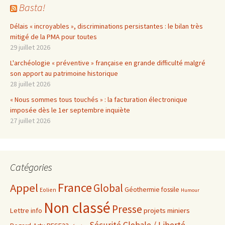
Basta!
Délais « incroyables », discriminations persistantes : le bilan très
mitigé de la PMA pour toutes
29 juillet 2026
L'archéologie « préventive » française en grande difficulté malgré
son apport au patrimoine historique
28 juillet 2026
« Nous sommes tous touchés » : la facturation électronique
imposée dès le 1er septembre inquiète
27 juillet 2026
Catégories
France
Appel
Global
Géothermie fossile
Eolien
Humour
Non classé
Presse
projets miniers
Lettre info