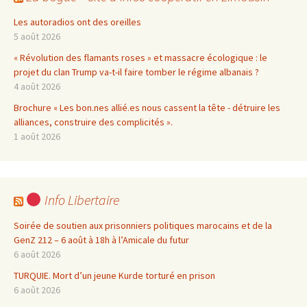
Les autoradios ont des oreilles
5 août 2026
« Révolution des flamants roses » et massacre écologique : le
projet du clan Trump va-t-il faire tomber le régime albanais ?
4 août 2026
Brochure « Les bon.nes allié.es nous cassent la tête - détruire les
alliances, construire des complicités ».
1 août 2026
Info Libertaire
Soirée de soutien aux prisonniers politiques marocains et de la
GenZ 212 – 6 août à 18h à l’Amicale du futur
6 août 2026
TURQUIE. Mort d’un jeune Kurde torturé en prison
6 août 2026