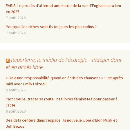
PARIS. Le procès d’attentat anti-kurde de la rue d’Enghien aura lieu
en 2027
7 août 2026
Pourquoi les riches sont-ils toujours les plus radins ?
7 août 2026
Reporterre, le média de l'écologie – Indépendant
et en accès libre
« On a une responsabilité quand on écrit des chansons » : une après-
midi avec Emily Loizeau
8 août 2026
Partir seule, tracer sa route : ces livres féministes pour passer à
l'acte
8 août 2026
Des data centers dans l'espace : la nouvelle lubie d'Elon Musk et
Jeff Bezos