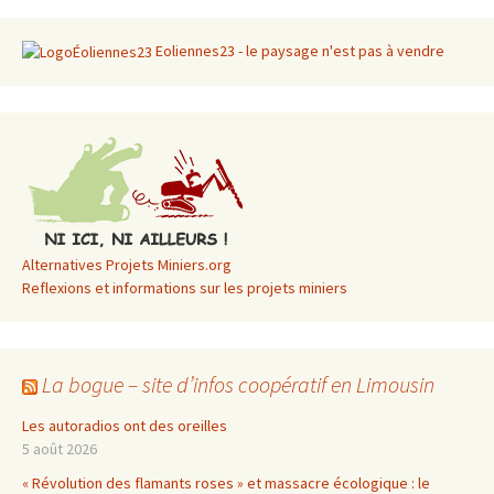
Eoliennes23 - le paysage n'est pas à vendre
Alternatives Projets Miniers.org
Reflexions et informations sur les projets miniers
La bogue – site d’infos coopératif en Limousin
Les autoradios ont des oreilles
5 août 2026
« Révolution des flamants roses » et massacre écologique : le