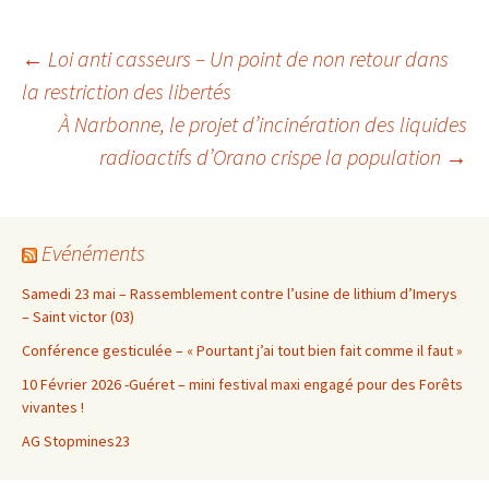
Navigation
←
Loi anti casseurs – Un point de non retour dans
la restriction des libertés
À Narbonne, le projet d’incinération des liquides
des
radioactifs d’Orano crispe la population
→
articles
Evénéments
Samedi 23 mai – Rassemblement contre l’usine de lithium d’Imerys
– Saint victor (03)
Conférence gesticulée – « Pourtant j’ai tout bien fait comme il faut »
10 Février 2026 -Guéret – mini festival maxi engagé pour des Forêts
vivantes !
AG Stopmines23