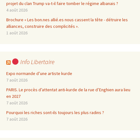
projet du clan Trump va-t-il faire tomber le régime albanais ?
4 août 2026
Brochure « Les bon.nes allié.es nous cassent la tête - détruire les
alliances, construire des complicités ».
1 août 2026
Info Libertaire
Expo normande d’une artiste kurde
7 août 2026
PARIS. Le procès d’attentat anti-kurde de la rue d’Enghien aura lieu
en 2027
7 août 2026
Pourquoi les riches sont-ils toujours les plus radins ?
7 août 2026