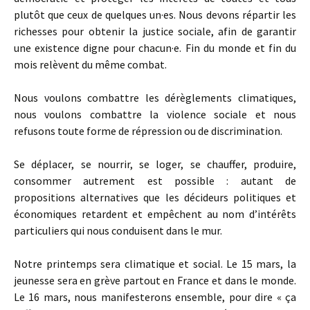
plutôt que ceux de quelques un·es. Nous devons répartir les
richesses pour obtenir la justice sociale, afin de garantir
une existence digne pour chacun·e. Fin du monde et fin du
mois relèvent du même combat.
Nous voulons combattre les dérèglements climatiques,
nous voulons combattre la violence sociale et nous
refusons toute forme de répression ou de discrimination.
Se déplacer, se nourrir, se loger, se chauffer, produire,
consommer autrement est possible : autant de
propositions alternatives que les décideurs politiques et
économiques retardent et empêchent au nom d’intérêts
particuliers qui nous conduisent dans le mur.
Notre printemps sera climatique et social. Le 15 mars, la
jeunesse sera en grève partout en France et dans le monde.
Le 16 mars, nous manifesterons ensemble, pour dire « ça