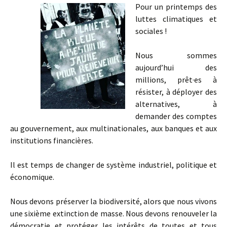
Pour un printemps des
luttes climatiques et
sociales !
Nous sommes
aujourd’hui des
millions, prêt·es à
résister, à déployer des
alternatives, à
demander des comptes
au gouvernement, aux multinationales, aux banques et aux
institutions financières.
Il est temps de changer de système industriel, politique et
économique.
Nous devons préserver la biodiversité, alors que nous vivons
une sixième extinction de masse. Nous devons renouveler la
démocratie et protéger les intérêts de toutes et tous