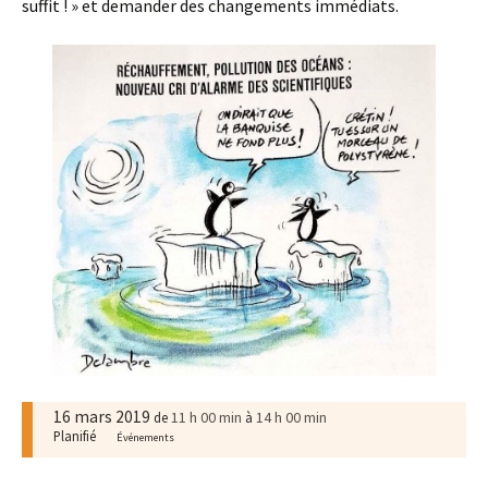
suffit ! » et demander des changements immédiats.
16 mars 2019
11 h 00 min
14 h 00 min
de
à
Planifié
Événements