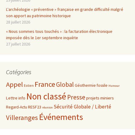
L'archéologie « préventive » française en grande difficulté malgré
son apport au patrimoine historique
28 juillet 2026
« Nous sommes tous touchés » : la facturation électronique
imposée dès le 1er septembre inquiète
27 juillet 2026
Catégories
France
Appel
Global
Géothermie fossile
Eolien
Humour
Non classé
Presse
projets miniers
Lettre info
Sécurité Globale / Liberté
RESF23
Regard-Actu
réunion
Événements
Villeranges