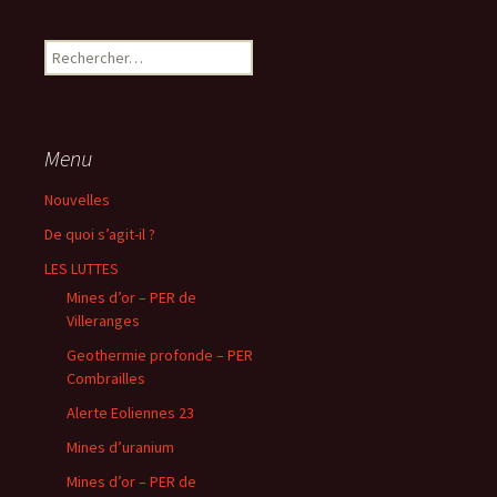
Rechercher :
Menu
Nouvelles
De quoi s’agit-il ?
LES LUTTES
Mines d’or – PER de
Villeranges
Geothermie profonde – PER
Combrailles
Alerte Eoliennes 23
Mines d’uranium
Mines d’or – PER de