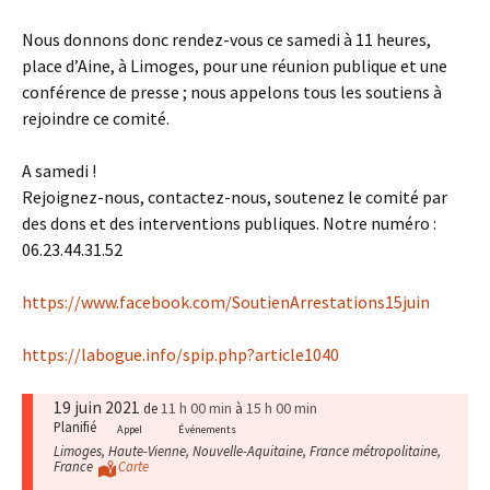
Nous donnons donc rendez-vous ce samedi à 11 heures,
place d’Aine, à Limoges, pour une réunion publique et une
conférence de presse ; nous appelons tous les soutiens à
rejoindre ce comité.
A samedi !
Rejoignez-nous, contactez-nous, soutenez le comité par
des dons et des interventions publiques. Notre numéro :
06.23.44.31.52
https://www.facebook.com/SoutienArrestations15juin
https://labogue.info/spip.php?article1040
19 juin 2021
11 h 00 min
15 h 00 min
de
à
Planifié
Appel
Événements
Limoges, Haute-Vienne, Nouvelle-Aquitaine, France métropolitaine,
France
Carte