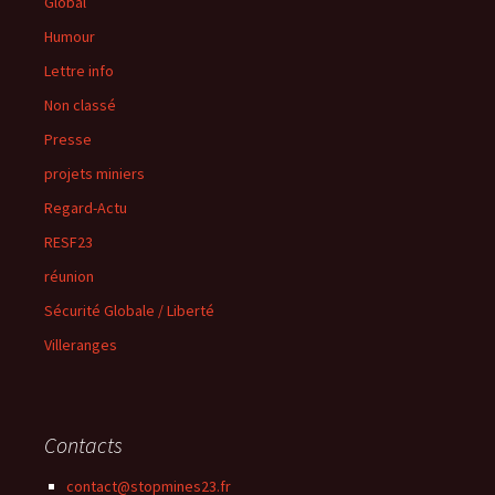
Global
Humour
Lettre info
Non classé
Presse
projets miniers
Regard-Actu
RESF23
réunion
Sécurité Globale / Liberté
Villeranges
Contacts
contact@stopmines23.fr