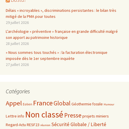
Délais « incroyables », discriminations persistantes : le bilan très
mitigé de la PMA pour toutes
29 juillet 2026
L'archéologie « préventive » française en grande difficulté malgré
son apport au patrimoine historique
28 juillet 2026
« Nous sommes tous touchés » : la facturation électronique
imposée dès le 1er septembre inquiète
27 juillet 2026
Catégories
France
Appel
Global
Géothermie fossile
Eolien
Humour
Non classé
Presse
projets miniers
Lettre info
Sécurité Globale / Liberté
RESF23
Regard-Actu
réunion