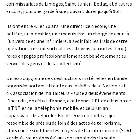
commissariats de Limoges, Saint Junien, Bellac, et d’autres
encore, pour une garde à vue pouvant durer jusqu’à 96h.
Ils ont entre 45 et 70 ans : une directrice d’école, une
potière, un plombier, une menuisière, un chargé de cours à
l’université et une infirmière, à avoir fait les frais de cette
opération ; ce sont surtout des citoyens, parmi les (trop)
rares engagés professionnellement et bénévolement au
service des gens et de la collectivité.
On les soupçonne de « destructions matérielles en bande
organisée portant atteinte aux intérêts de la Nation » et
d’« association de malfaiteurs » suite à deux événements :
l’incendie, en début d’année, d’antennes TDF de diffusion de
la TNT et de la téléphonie mobile, et celui un an
auparavant de véhicules Enedis. Rien en tout cas qui
ressemble de près ou de loin à des actes de terrorisme,
alors que ce sont bien les moyens de l’antiterrorisme (SDAT,
garde-à-vue prolongée) qui sont employés : la seule