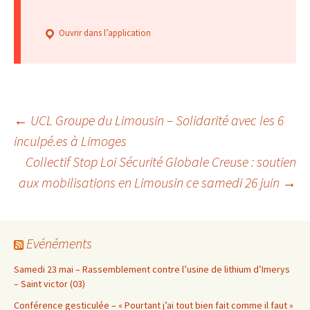
Ouvrir dans l’application
Navigation
←
UCL Groupe du Limousin – Solidarité avec les 6
inculpé.es à Limoges
Collectif Stop Loi Sécurité Globale Creuse : soutien
des
aux mobilisations en Limousin ce samedi 26 juin
→
articles
Evénéments
Samedi 23 mai – Rassemblement contre l’usine de lithium d’Imerys
– Saint victor (03)
Conférence gesticulée – « Pourtant j’ai tout bien fait comme il faut »