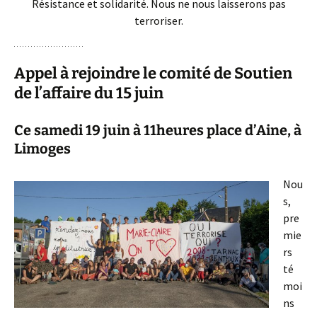
Résistance et solidarité. Nous ne nous laisserons pas
terroriser.
Appel à rejoindre le comité de Soutien
de l’affaire du 15 juin
Ce samedi 19 juin à 11heures place d’Aine, à
Limoges
Nou
s,
pre
mie
rs
té
moi
ns