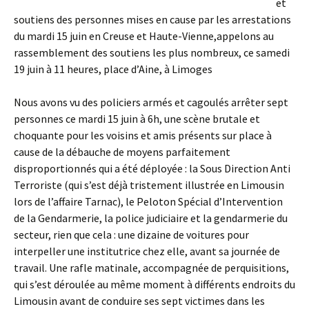
et
soutiens des personnes mises en cause par les arrestations
du mardi 15 juin en Creuse et Haute-Vienne,appelons au
rassemblement des soutiens les plus nombreux, ce samedi
19 juin à 11 heures, place d’Aine, à Limoges
Nous avons vu des policiers armés et cagoulés arrêter sept
personnes ce mardi 15 juin à 6h, une scène brutale et
choquante pour les voisins et amis présents sur place à
cause de la débauche de moyens parfaitement
disproportionnés qui a été déployée : la Sous Direction Anti
Terroriste (qui s’est déjà tristement illustrée en Limousin
lors de l’affaire Tarnac), le Peloton Spécial d’Intervention
de la Gendarmerie, la police judiciaire et la gendarmerie du
secteur, rien que cela : une dizaine de voitures pour
interpeller une institutrice chez elle, avant sa journée de
travail. Une rafle matinale, accompagnée de perquisitions,
qui s’est déroulée au même moment à différents endroits du
Limousin avant de conduire ses sept victimes dans les