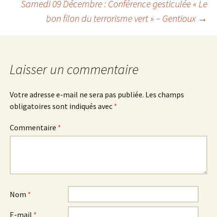
Samedi 09 Décembre : Conférence gesticulée « Le
bon filon du terrorisme vert » – Gentioux
→
articles
Laisser un commentaire
Votre adresse e-mail ne sera pas publiée.
Les champs
obligatoires sont indiqués avec
*
Commentaire
*
Nom
*
E-mail
*