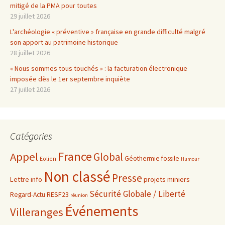
mitigé de la PMA pour toutes
29 juillet 2026
L'archéologie « préventive » française en grande difficulté malgré
son apport au patrimoine historique
28 juillet 2026
« Nous sommes tous touchés » : la facturation électronique
imposée dès le 1er septembre inquiète
27 juillet 2026
Catégories
France
Appel
Global
Géothermie fossile
Eolien
Humour
Non classé
Presse
projets miniers
Lettre info
Sécurité Globale / Liberté
RESF23
Regard-Actu
réunion
Événements
Villeranges