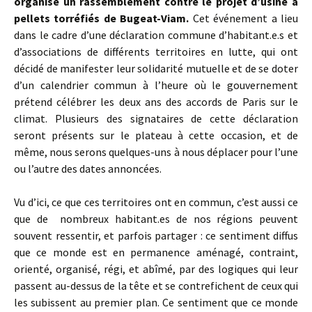
organise un rassemblement contre le projet d’usine à
pellets torréfiés de Bugeat-Viam.
Cet événement a lieu
dans le cadre d’une déclaration commune d’habitant.e.s et
d’associations de différents territoires en lutte, qui ont
décidé de manifester leur solidarité mutuelle et de se doter
d’un calendrier commun à l’heure où le gouvernement
prétend célébrer les deux ans des accords de Paris sur le
climat. Plusieurs des signataires de cette déclaration
seront présents sur le plateau à cette occasion, et de
même, nous serons quelques-uns à nous déplacer pour l’une
ou l’autre des dates annoncées.
Vu d’ici, ce que ces territoires ont en commun, c’est aussi ce
que de nombreux habitant.es de nos régions peuvent
souvent ressentir, et parfois partager : ce sentiment diffus
que ce monde est en permanence aménagé, contraint,
orienté, organisé, régi, et abîmé, par des logiques qui leur
passent au-dessus de la tête et se contrefichent de ceux qui
les subissent au premier plan. Ce sentiment que ce monde