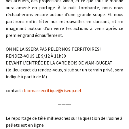
des ateliers, des projections video, et ce que tout le monde
aura amené en partage. À la nuit tombante, nous nous
réchaufferons encore autour d’une grande soupe. Et nous
partirons enfin fêter nos retrouvailles en dansant, et en
imaginant autour d’un verre les actions à venir après ce
premier grand échauffement.
ON NE LAISSERA PAS PELER NOS TERRITOIRES !
RENDEZ-VOUS LE 9/12 À 11h30
DEVANT L’ENTRÉE DE LA GARE BOIS DE VIAM-BUGEAT
(le lieu exact du rendez-vous, situé sur un terrain privé, sera
indiqué à partir de là)
contact :
biomassecritique@riseup.net
———–
Le reportage de télé millevaches sur
la
question de l’usine
à
pellets
est en ligne :