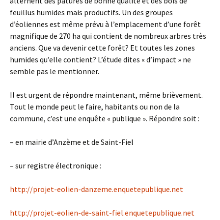
alternent des pâtures de bonne qualité et des bois de
feuillus humides mais productifs. Un des groupes
d’éoliennes est même prévu à l’emplacement d’une forêt
magnifique de 270 ha qui contient de nombreux arbres très
anciens. Que va devenir cette forêt? Et toutes les zones
humides qu’elle contient? L’étude dites « d’impact » ne
semble pas le mentionner.
Il est urgent de répondre maintenant, même brièvement.
Tout le monde peut le faire, habitants ou non de la
commune, c’est une enquête « publique ». Répondre soit :
– en mairie d’Anzème et de Saint-Fiel
– sur registre électronique :
http://projet-eolien-danzeme.enquetepublique.net
http://projet-eolien-de-saint-fiel.enquetepublique.net