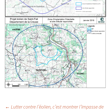
Navigation
←
Lutter contre l’éolien, c’est montrer l’impasse de