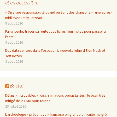
et en accès libre
« On a une responsabilité quand on écrit des chansons » : une après-
midi avec Emily Loizeau
8 août 2026
Partir seule, tracer sa route : ces livres féministes pour passer à
l'acte
8 août 2026
Des data centers dans l'espace : la nouvelle lubie d'Elon Musk et
Jeff Bezos
8 août 2026
Basta!
Délais « incroyables », discriminations persistantes : le bilan très
mitigé de la PMA pour toutes
29 juillet 2026
L'archéologie « préventive » française en grande difficulté malgré