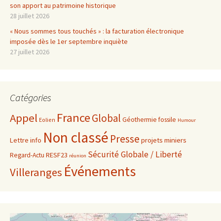
son apport au patrimoine historique
28 juillet 2026
« Nous sommes tous touchés » : la facturation électronique
imposée dès le 1er septembre inquiète
27 juillet 2026
Catégories
France
Appel
Global
Géothermie fossile
Eolien
Humour
Non classé
Presse
projets miniers
Lettre info
Sécurité Globale / Liberté
RESF23
Regard-Actu
réunion
Événements
Villeranges