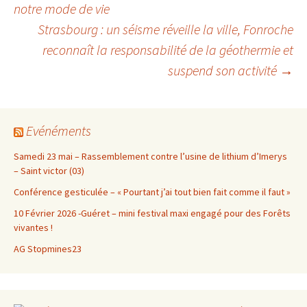
notre mode de vie
Strasbourg : un séisme réveille la ville, Fonroche
des
reconnaît la responsabilité de la géothermie et
suspend son activité
→
articles
Evénéments
Samedi 23 mai – Rassemblement contre l’usine de lithium d’Imerys
– Saint victor (03)
Conférence gesticulée – « Pourtant j’ai tout bien fait comme il faut »
10 Février 2026 -Guéret – mini festival maxi engagé pour des Forêts
vivantes !
AG Stopmines23