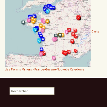
Carte
des Permis Miniers - France-Guyane-Nouvelle Caledonie
Rechercher :