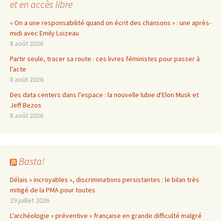
et en accès libre
« On a une responsabilité quand on écrit des chansons » : une après-
midi avec Emily Loizeau
8 août 2026
Partir seule, tracer sa route : ces livres féministes pour passer à
l'acte
8 août 2026
Des data centers dans l'espace : la nouvelle lubie d'Elon Musk et
Jeff Bezos
8 août 2026
Basta!
Délais « incroyables », discriminations persistantes : le bilan très
mitigé de la PMA pour toutes
29 juillet 2026
L'archéologie « préventive » française en grande difficulté malgré