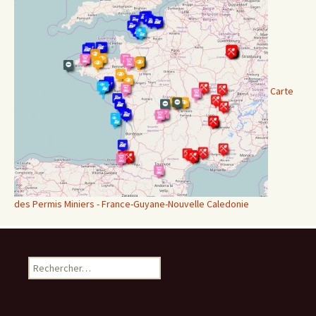
Carte
des Permis Miniers - France-Guyane-Nouvelle Caledonie
Rechercher :