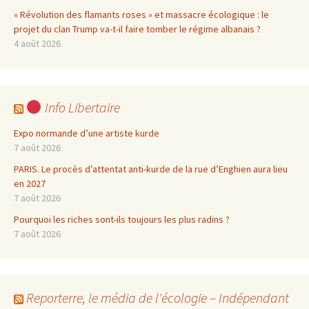
« Révolution des flamants roses » et massacre écologique : le
projet du clan Trump va-t-il faire tomber le régime albanais ?
4 août 2026
Info Libertaire
Expo normande d’une artiste kurde
7 août 2026
PARIS. Le procès d’attentat anti-kurde de la rue d’Enghien aura lieu
en 2027
7 août 2026
Pourquoi les riches sont-ils toujours les plus radins ?
7 août 2026
Reporterre, le média de l'écologie – Indépendant