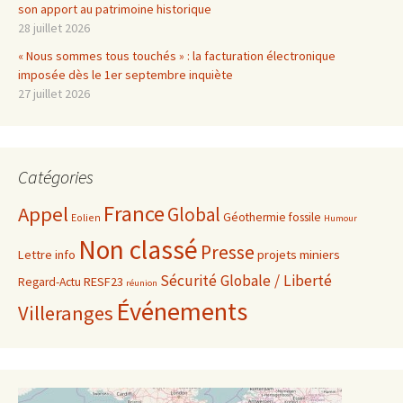
son apport au patrimoine historique
28 juillet 2026
« Nous sommes tous touchés » : la facturation électronique
imposée dès le 1er septembre inquiète
27 juillet 2026
Catégories
France
Appel
Global
Géothermie fossile
Eolien
Humour
Non classé
Presse
projets miniers
Lettre info
Sécurité Globale / Liberté
RESF23
Regard-Actu
réunion
Événements
Villeranges