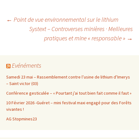
Navigation
←
Point de vue environnemental sur le lithium
Systext – Controverses minières · Meilleures
pratiques et mine « responsable »
→
des
articles
Evénéments
Samedi 23 mai – Rassemblement contre l’usine de lithium d’Imerys
– Saint victor (03)
Conférence gesticulée – « Pourtant j’ai tout bien fait comme il faut »
10 Février 2026 -Guéret – mini festival maxi engagé pour des Forêts
vivantes !
AG Stopmines23