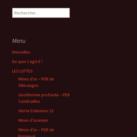
Rechercher :
Menu
Nouvelles
De quoi s’agit-il ?
LES LUTTES
Mines d’or – PER de
Villeranges
Geothermie profonde – PER
Combrailles
Alerte Eoliennes 23
Mines d’uranium
Mines d’or – PER de
Bonneval