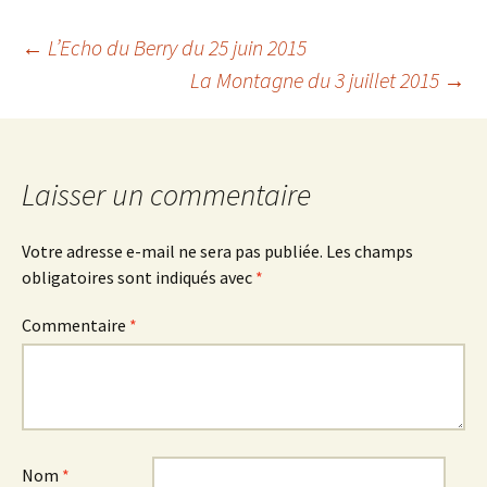
Navigation
←
L’Echo du Berry du 25 juin 2015
La Montagne du 3 juillet 2015
→
des
articles
Laisser un commentaire
Votre adresse e-mail ne sera pas publiée.
Les champs
obligatoires sont indiqués avec
*
Commentaire
*
Nom
*