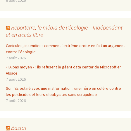
6 août 2026
Reporterre, le média de l'écologie – Indépendant
et en accès libre
Canicules, incendies : comment l'extrême droite en fait un argument
contre l'écologie
7 août 2026
« IA pas moyen » : ils refusent le géant data center de Microsoft en
Alsace
7 août 2026
Son fils est né avec une malformation : une mère en colère contre
les pesticides et leurs « lobbyistes sans scrupules »
7 août 2026
Basta!