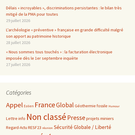
Délais « incroyables », discriminations persistantes : le bilan très
mitigé de la PMA pour toutes
29 juillet 2026
L'archéologie « préventive » française en grande difficulté malgré
son apport au patrimoine historique
28 juillet 2026
« Nous sommes tous touchés » : la facturation électronique
imposée dès le 1er septembre inquiète
27 juillet 2026
Catégories
France
Appel
Global
Géothermie fossile
Eolien
Humour
Non classé
Presse
projets miniers
Lettre info
Sécurité Globale / Liberté
RESF23
Regard-Actu
réunion