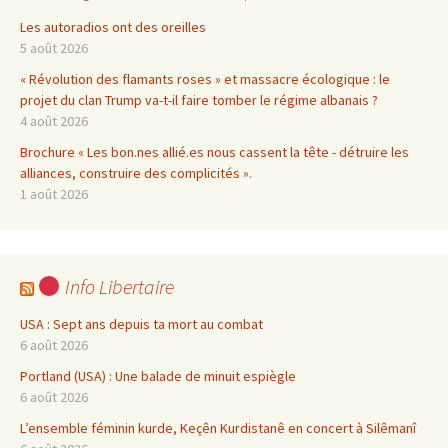
Les autoradios ont des oreilles
5 août 2026
« Révolution des flamants roses » et massacre écologique : le
projet du clan Trump va-t-il faire tomber le régime albanais ?
4 août 2026
Brochure « Les bon.nes allié.es nous cassent la tête - détruire les
alliances, construire des complicités ».
1 août 2026
Info Libertaire
USA : Sept ans depuis ta mort au combat
6 août 2026
Portland (USA) : Une balade de minuit espiègle
6 août 2026
L’ensemble féminin kurde, Keçên Kurdistanê en concert à Silêmanî